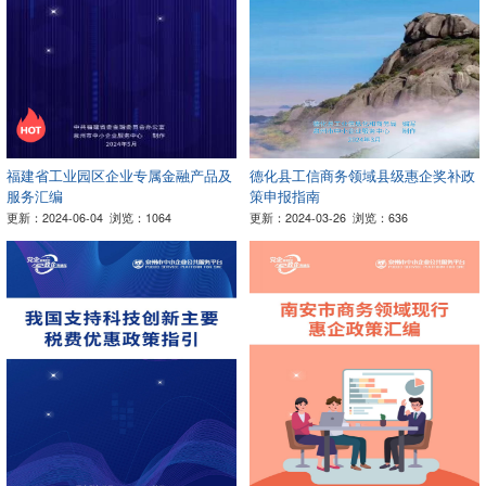
福建省工业园区企业专属金融产品及
德化县工信商务领域县级惠企奖补政
服务汇编
策申报指南
更新：2024-06-04
浏览：1064
更新：2024-03-26
浏览：636