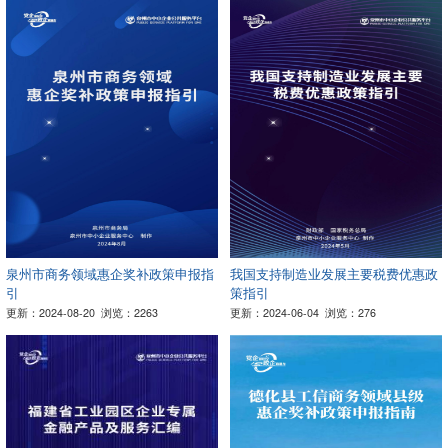
泉州市商务领域惠企奖补政策申报指
我国支持制造业发展主要税费优惠政
引
策指引
更新：2024-08-20
浏览：2263
更新：2024-06-04
浏览：276