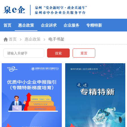
首页
惠企政策
企业诉求
企业服务
专精特新
首页
>
惠企政策
>
电子书架
搜索
重置