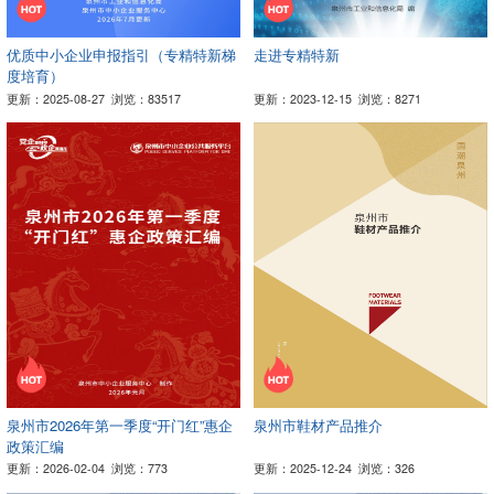
优质中小企业申报指引（专精特新梯
走进专精特新
度培育）
更新：2025-08-27
浏览：83517
更新：2023-12-15
浏览：8271
泉州市2026年第一季度“开门红”惠企
泉州市鞋材产品推介
政策汇编
更新：2026-02-04
浏览：773
更新：2025-12-24
浏览：326