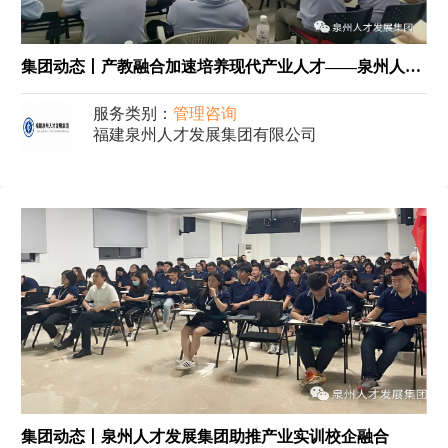
集团动态丨产教融合加速培养现代产业人才——泉州人才发展集团联合闽南理工学院在向兴集团成功举办智能制造产业实训活动
服务类别：
管理咨询
福建泉州人才发展集团有限公司
集团动态丨泉州人才发展集团助推产业实训校企融合