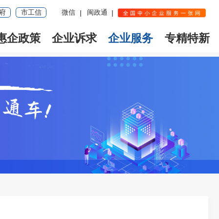
府
市工信
微信
闽政通
惠企政策
企业诉求
企业服务
专精特新