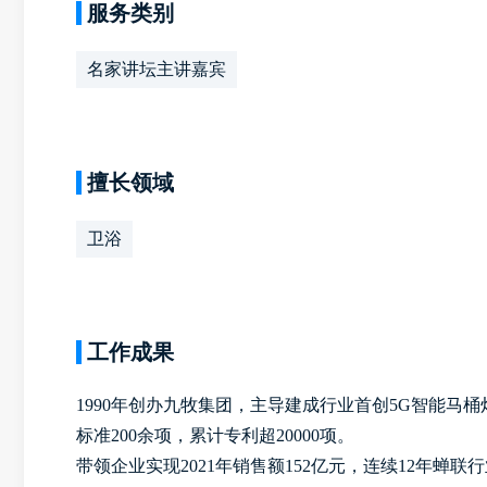
服务类别
名家讲坛主讲嘉宾
擅长领域
卫浴
工作成果
1990年创办九牧集团，主导建成行业首创5G智能马
标准200余项，累计专利超20000项。
带领企业实现2021年销售额152亿元，连续12年蝉