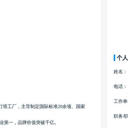
个人
姓名：
电话：
工作单
桶灯塔工厂，主导制定国际标准20余项、国家
职务/
联行业第一，品牌价值突破千亿。