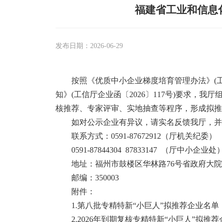
福建省工业和信息化
发布日期：2026-06-29
按照《优质中小企业梯度培育管理办法》(工
知》(工信厅企业函〔2026〕117号)要求，
核推荐、专家评审、实地抽查等程序，形成拟推荐
如对公示企业有异议，请实名反馈我厅，并
联系方式：0591-87672912（厅机关纪委）
0591-87844304 87833147 （厅中小企业处
地址：福州市鼓楼区华林路76号省政府大院8
邮编：350003
附件：
1.第八批专精特新“小巨人”拟推荐企业名单
2.2026年到期复核专精特新“小巨人”拟推