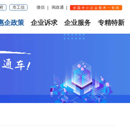
府
市工信
微信
闽政通
惠企政策
企业诉求
企业服务
专精特新