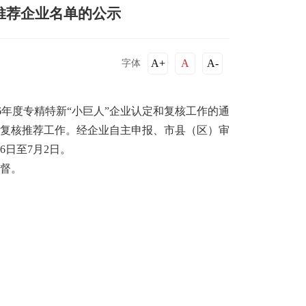
拟推荐企业名单的公示
A+
A
A-
字体
26年度专精特新“小巨人”企业认定和复核工作的通
申报和复核推荐工作。经企业自主申报、市县（区）审
日至7月2日。
督。