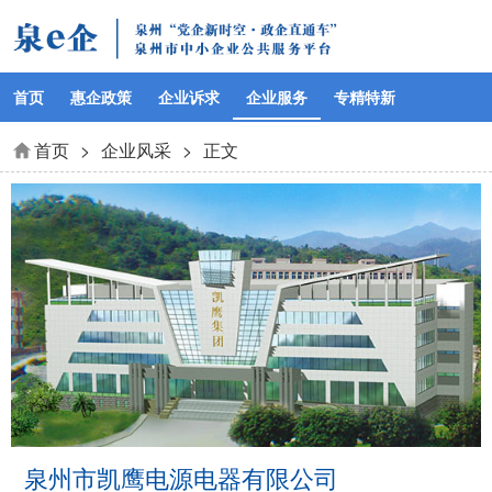
首页
惠企政策
企业诉求
企业服务
专精特新
首页
>
企业风采
>
正文
泉州市凯鹰电源电器有限公司