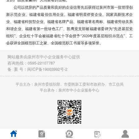
全的产品质量赢得广大消费者的信赖。
公司以优异的产品质量和良好的企业信誉先后获得过泉州市第一批管理创
新示范企业、福建省最佳信用企业、福建省明星侨资企业、国家高新技术企
业、福建省科技型企业、福建省名牌产品、福建省著名商标、福建省劳动关系
和谐企业、福建省第一批绿色工厂、凯鹰党支部被福建省委评为“先进基层党
组织”、企业红十字会被福建省红十字会授予“2020年度基层组织示范点”、工
会获评全国模范职工之家、全国模范职工书屋等多项荣誉。
网站服务由泉州市中小企业服务中心提供
咨询热线：0595-22107787
备 案 号：闽ICP备19003992号-2
平台主办：泉州市委组织部、市委两新工委和市政府办、市工信局
平台承办：泉州市中小企业服务中心