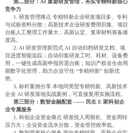
第二部分：AI 重塑研发管理，夯实专精特新核心
竞争力
1. 研发管理痛点 专精特新企业研发项目多、专利
与试验资料分散；高新技术企业研发费用归集、项目
台账人工整理工作量大，高新认定、复审材料筹备难
度高。
2. AI 研发管理新范式 AI 自动归档研发文档、项
目进度智能追踪；自动归集研发工时、耗材、设备费
用，一键生成高新申报所需台账；知识产权全生命周
期数字化管理，助力企业守住 “专精特新” 创新优
势。
3. 标杆案例分享 本地同类型专精特新、高新技术
企业 AI 研发落地实战案例，可直接复用实施流程。
第三部分：数智金融配套 —— 民生 E 家科创企
业专属服务
1. 科创企业资金痛点 研发投入周期长、资金周转
压力大；企业资金流水分散，资金管控效率低。
2. 数智管家核心服务 面向专精特新、高新企业定