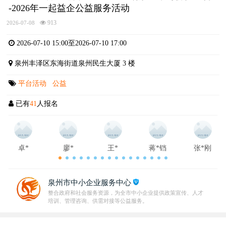
-2026年一起益企公益服务活动
913
2026-07-08
2026-07-10 15:00至2026-07-10 17:00
泉州丰泽区东海街道泉州民生大厦 3 楼
平台活动
公益
已有
41
人报名
卓*
廖*
王*
蒋*铛
张*刚
泉州市中小企业服务中心
整合政府和社会服务资源，为全市中小企业提供政策宣传、人才
培训、管理咨询、供需对接等公益服务。