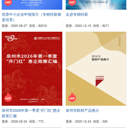
优质中小企业申报指引（专精特新梯
走进专精特新
度培育）
更新：2025-08-27
浏览：83516
更新：2023-12-15
浏览：8271
泉州市2026年第一季度“开门红”惠企
泉州市鞋材产品推介
政策汇编
更新：2026-02-04
浏览：773
更新：2025-12-24
浏览：326