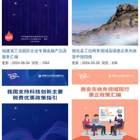
福建省工业园区企业专属金融产品及
德化县工信商务领域县级惠企奖补政
服务汇编
策申报指南
更新：2024-06-04
浏览：1064
更新：2024-03-26
浏览：636