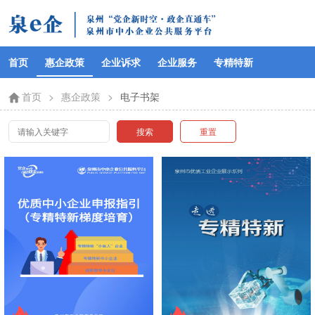
首页
惠企政策
企业诉求
企业服务
专精特新
首页
>
惠企政策
>
电子书架
搜索
重置