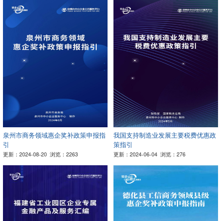
泉州市商务领域惠企奖补政策申报指
我国支持制造业发展主要税费优惠政
引
策指引
更新：2024-08-20
浏览：2263
更新：2024-06-04
浏览：276